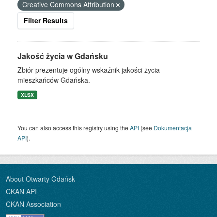
Creative Commons Attribution
Filter Results
Jakość życia w Gdańsku
Zbiór prezentuje ogólny wskaźnik jakości życia
mieszkańców Gdańska.
XLSX
You can also access this registry using the
API
(see
Dokumentacja
API
).
About Otwarty Gdańsk
CKAN API
CKAN Association