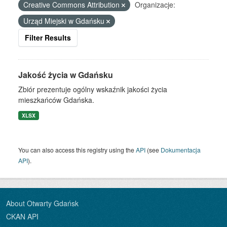
Creative Commons Attribution
Organizacje:
Urząd Miejski w Gdańsku
Filter Results
Jakość życia w Gdańsku
Zbiór prezentuje ogólny wskaźnik jakości życia
mieszkańców Gdańska.
XLSX
You can also access this registry using the
API
(see
Dokumentacja
API
).
About Otwarty Gdańsk
CKAN API