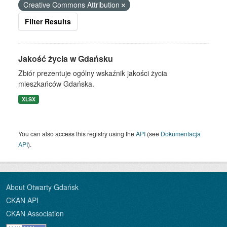
Creative Commons Attribution
Filter Results
Jakość życia w Gdańsku
Zbiór prezentuje ogólny wskaźnik jakości życia
mieszkańców Gdańska.
XLSX
You can also access this registry using the
API
(see
Dokumentacja
API
).
About Otwarty Gdańsk
CKAN API
CKAN Association