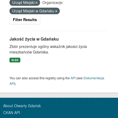
Urząd Miejski
Organizacje:
Urząd Miejski w Gdańsku
Filter Results
Jakość życia w Gdańsku
Zbiór prezentuje ogólny wskaźnik jakości życia
mieszkańców Gdańska.
XLSX
You can also access this registry using the
API
(see
Dokumentacja
API
).
About Otwarty Gdańsk
CKAN API