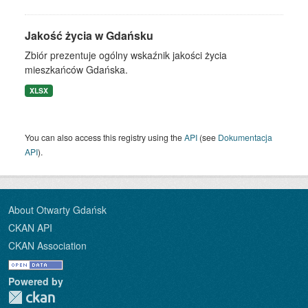
Jakość życia w Gdańsku
Zbiór prezentuje ogólny wskaźnik jakości życia
mieszkańców Gdańska.
XLSX
You can also access this registry using the
API
(see
Dokumentacja
API
).
About Otwarty Gdańsk
CKAN API
CKAN Association
Powered by