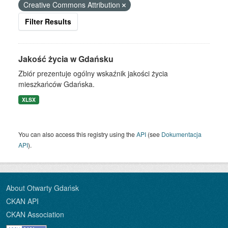
Creative Commons Attribution
Filter Results
Jakość życia w Gdańsku
Zbiór prezentuje ogólny wskaźnik jakości życia
mieszkańców Gdańska.
XLSX
You can also access this registry using the
API
(see
Dokumentacja
API
).
About Otwarty Gdańsk
CKAN API
CKAN Association