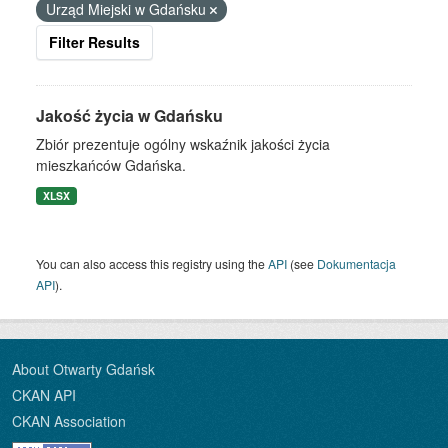
Urząd Miejski w Gdańsku
Filter Results
Jakość życia w Gdańsku
Zbiór prezentuje ogólny wskaźnik jakości życia
mieszkańców Gdańska.
XLSX
You can also access this registry using the
API
(see
Dokumentacja
API
).
About Otwarty Gdańsk
CKAN API
CKAN Association