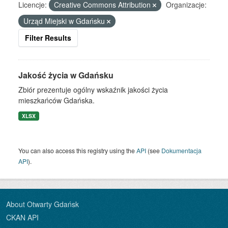
Licencje:
Creative Commons Attribution
Organizacje:
Urząd Miejski w Gdańsku
Filter Results
Jakość życia w Gdańsku
Zbiór prezentuje ogólny wskaźnik jakości życia
mieszkańców Gdańska.
XLSX
You can also access this registry using the
API
(see
Dokumentacja
API
).
About Otwarty Gdańsk
CKAN API