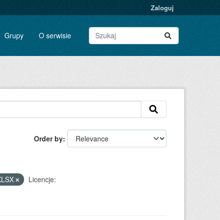
Zaloguj
Grupy
O serwisie
Order by
XLSX
Licencje: