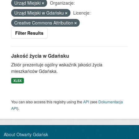
Urząd Miejski
Organizacje:
Urząd Miejski w Gdańsku
Licencje:
Creative Commons Attribution
Filter Results
Jakość życia w Gdańsku
Zbiór prezentuje ogólny wskaźnik jakości życia
mieszkańców Gdańska.
XLSX
You can also access this registry using the
API
(see
Dokumentacja
API
).
About Otwarty Gdańsk