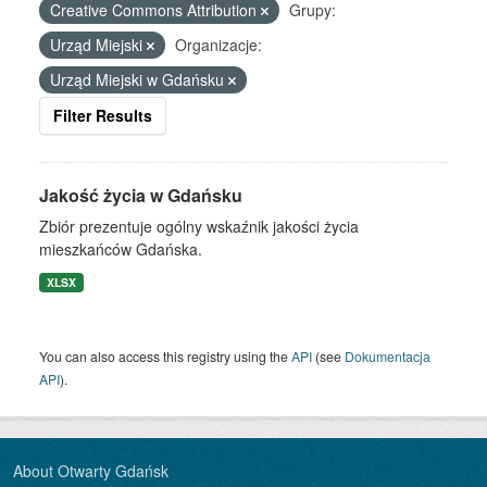
Creative Commons Attribution
Grupy:
Urząd Miejski
Organizacje:
Urząd Miejski w Gdańsku
Filter Results
Jakość życia w Gdańsku
Zbiór prezentuje ogólny wskaźnik jakości życia
mieszkańców Gdańska.
XLSX
You can also access this registry using the
API
(see
Dokumentacja
API
).
About Otwarty Gdańsk