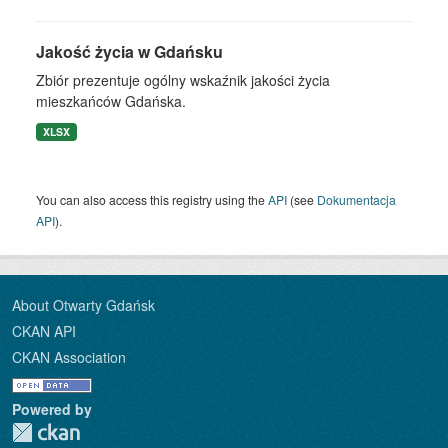
Jakość życia w Gdańsku
Zbiór prezentuje ogólny wskaźnik jakości życia
mieszkańców Gdańska.
XLSX
You can also access this registry using the
API
(see
Dokumentacja
API
).
About Otwarty Gdańsk
CKAN API
CKAN Association
Powered by