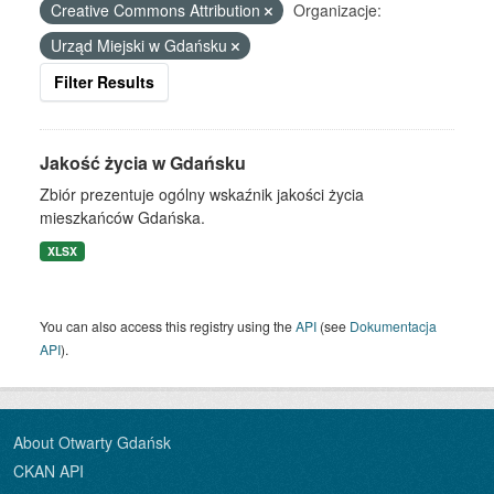
Creative Commons Attribution
Organizacje:
Urząd Miejski w Gdańsku
Filter Results
Jakość życia w Gdańsku
Zbiór prezentuje ogólny wskaźnik jakości życia
mieszkańców Gdańska.
XLSX
You can also access this registry using the
API
(see
Dokumentacja
API
).
About Otwarty Gdańsk
CKAN API