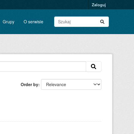
Zaloguj
Grupy
O serwisie
Order by