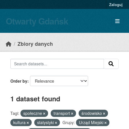
Skip to main content
Zaloguj
Otwarty Gdańsk
Zbiory danych
Order by
1 dataset found
Tagi:
społeczne
transport
środowisko
kultura
statystyki
Grupy:
Urząd Miejski