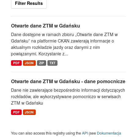
Filter Results
Otwarte dane ZTM w Gdańsku
Dane dostępne w ramach zbioru „Otwarte dane ZTM w
Gdańsku” na platformie CKAN zawierają informacje o
aktualnym rozkładzie jazdy oraz danymi z nim
powiązanymi. Korzystanie z...
PDF
JSON
ZIP
TXT
Otwarte dane ZTM w Gdańsku - dane pomocnicze
Dane nie zawierające bezpośrednio informacji dotyczących
rozkładów, ale wykorzystywane pomocniczo w serwisach
ZTM w Gdańsku
PDF
JSON
You can also access this registry using the
API
(see
Dokumentacja