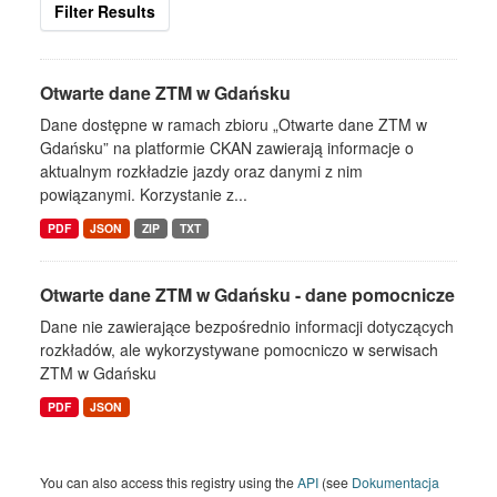
Filter Results
Otwarte dane ZTM w Gdańsku
Dane dostępne w ramach zbioru „Otwarte dane ZTM w
Gdańsku” na platformie CKAN zawierają informacje o
aktualnym rozkładzie jazdy oraz danymi z nim
powiązanymi. Korzystanie z...
PDF
JSON
ZIP
TXT
Otwarte dane ZTM w Gdańsku - dane pomocnicze
Dane nie zawierające bezpośrednio informacji dotyczących
rozkładów, ale wykorzystywane pomocniczo w serwisach
ZTM w Gdańsku
PDF
JSON
You can also access this registry using the
API
(see
Dokumentacja