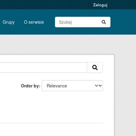
Zaloguj
Grupy
O serwisie
Order by