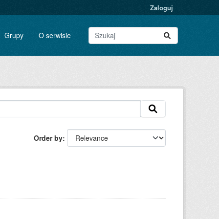
Zaloguj
Grupy
O serwisie
Order by