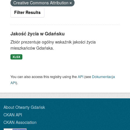
Creative Commons Attribution
Filter Results
Jakość życia w Gdańsku
Zbiór prezentuje ogólny wskaźnik jakości życia
mieszkańców Gdańska.
XLSX
You can also access this registry using the
API
(see
Dokumentacja
API
).
About Otwarty Gdańsk
CKAN API
CKAN Association