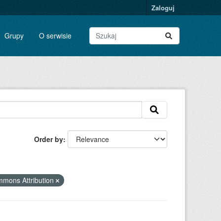
Zaloguj
Grupy
O serwisie
Order by
mmons Attribution