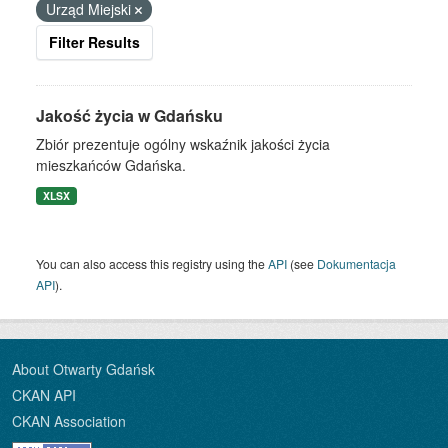
Urząd Miejski
Filter Results
Jakość życia w Gdańsku
Zbiór prezentuje ogólny wskaźnik jakości życia
mieszkańców Gdańska.
XLSX
You can also access this registry using the
API
(see
Dokumentacja
API
).
About Otwarty Gdańsk
CKAN API
CKAN Association