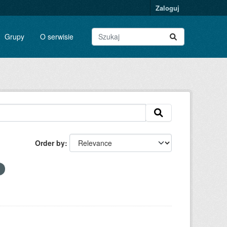
Zaloguj
Grupy
O serwisie
Order by