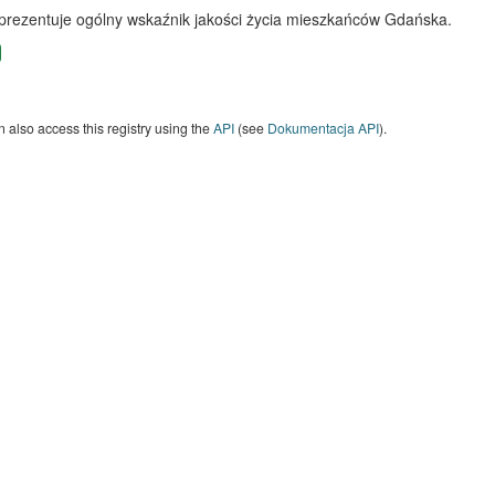
 prezentuje ogólny wskaźnik jakości życia mieszkańców Gdańska.
 also access this registry using the
API
(see
Dokumentacja API
).