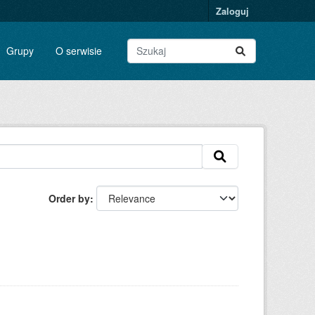
Zaloguj
Grupy
O serwisie
Order by