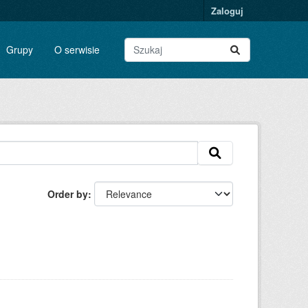
Zaloguj
Grupy
O serwisie
Order by