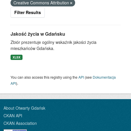
Creative Commons Attribution
Filter Results
Jakość życia w Gdańsku
Zbiór prezentuje ogólny wskaźnik jakości życia
mieszkańców Gdańska.
XLSX
You can also access this registry using the
API
(see
Dokumentacja
API
).
About Otwarty Gdańsk
CKAN API
CKAN Association