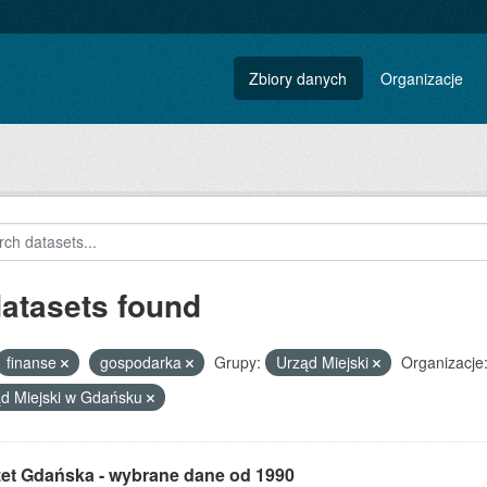
Zbiory danych
Organizacje
datasets found
finanse
gospodarka
Grupy:
Urząd Miejski
Organizacje
d Miejski w Gdańsku
et Gdańska - wybrane dane od 1990