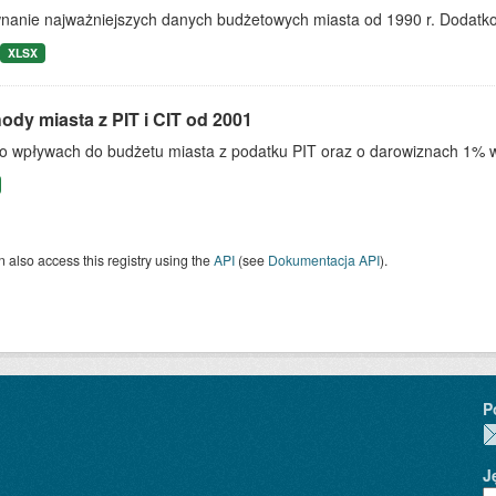
nanie najważniejszych danych budżetowych miasta od 1990 r. Dodatko
XLSX
dy miasta z PIT i CIT od 2001
o wpływach do budżetu miasta z podatku PIT oraz o darowiznach 1%
 also access this registry using the
API
(see
Dokumentacja API
).
P
J