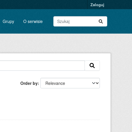
Zaloguj
Grupy
O serwisie
Order by