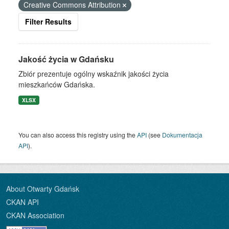
Creative Commons Attribution
Filter Results
Jakość życia w Gdańsku
Zbiór prezentuje ogólny wskaźnik jakości życia
mieszkańców Gdańska.
XLSX
You can also access this registry using the
API
(see
Dokumentacja
API
).
About Otwarty Gdańsk
CKAN API
CKAN Association