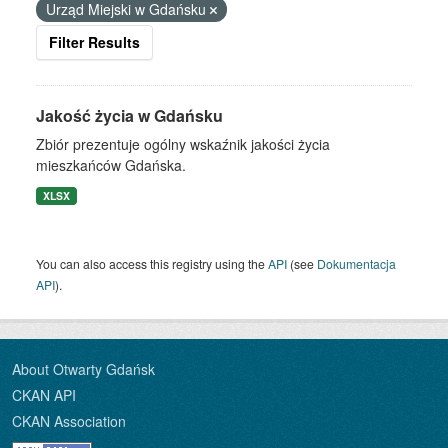
Urząd Miejski w Gdańsku
Filter Results
Jakość życia w Gdańsku
Zbiór prezentuje ogólny wskaźnik jakości życia
mieszkańców Gdańska.
XLSX
You can also access this registry using the
API
(see
Dokumentacja
API
).
About Otwarty Gdańsk
CKAN API
CKAN Association