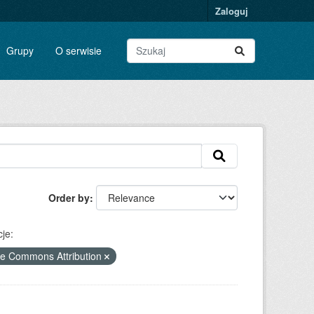
Zaloguj
Grupy
O serwisie
Order by
je:
ve Commons Attribution