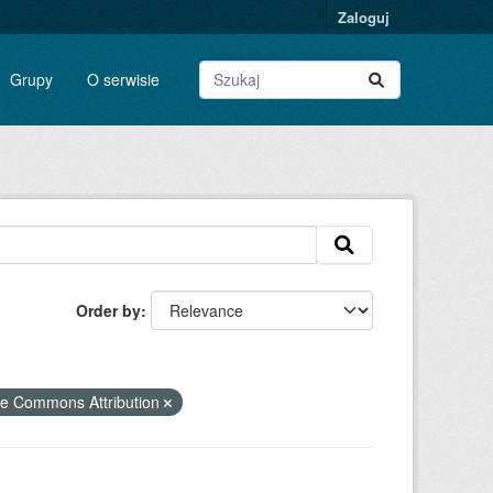
Zaloguj
Grupy
O serwisie
Order by
ve Commons Attribution