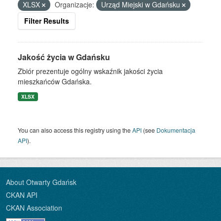
XLSX
Organizacje:
Urząd Miejski w Gdańsku
Filter Results
Jakość życia w Gdańsku
Zbiór prezentuje ogólny wskaźnik jakości życia
mieszkańców Gdańska.
XLSX
You can also access this registry using the
API
(see
Dokumentacja
API
).
About Otwarty Gdańsk
CKAN API
CKAN Association