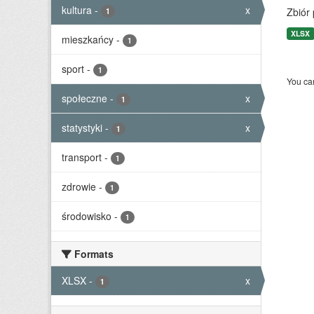
kultura
-
x
Zbiór
1
XLSX
mieszkańcy
-
1
sport
-
1
You can
społeczne
-
x
1
statystyki
-
x
1
transport
-
1
zdrowie
-
1
środowisko
-
1
Formats
XLSX
-
x
1