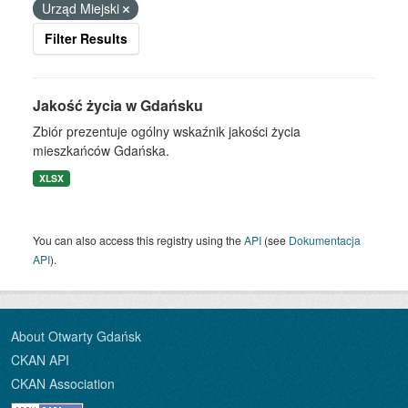
Urząd Miejski
Filter Results
Jakość życia w Gdańsku
Zbiór prezentuje ogólny wskaźnik jakości życia
mieszkańców Gdańska.
XLSX
You can also access this registry using the
API
(see
Dokumentacja
API
).
About Otwarty Gdańsk
CKAN API
CKAN Association