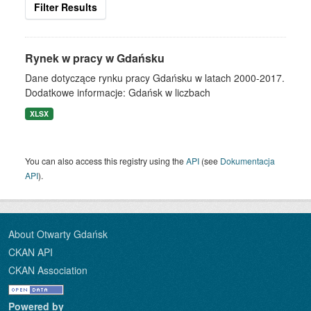
Filter Results
Rynek w pracy w Gdańsku
Dane dotyczące rynku pracy Gdańsku w latach 2000-2017.
Dodatkowe informacje: Gdańsk w liczbach
XLSX
You can also access this registry using the
API
(see
Dokumentacja
API
).
About Otwarty Gdańsk
CKAN API
CKAN Association
Powered by