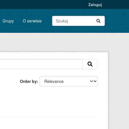
Zaloguj
Grupy
O serwisie
Order by