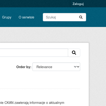
Zaloguj
Grupy
O serwisie
Order by
ie CKAN zawierają informacje o aktualnym