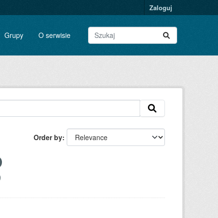
Zaloguj
Grupy
O serwisie
Order by