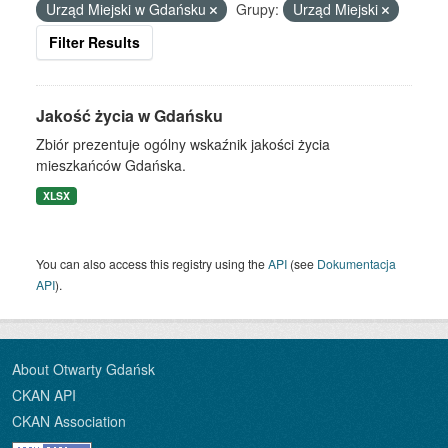
Urząd Miejski w Gdańsku
Grupy:
Urząd Miejski
Filter Results
Jakość życia w Gdańsku
Zbiór prezentuje ogólny wskaźnik jakości życia
mieszkańców Gdańska.
XLSX
You can also access this registry using the
API
(see
Dokumentacja
API
).
About Otwarty Gdańsk
CKAN API
CKAN Association