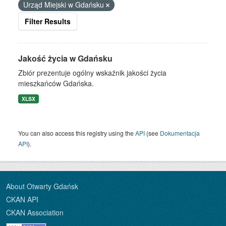
Urząd Miejski w Gdańsku
Filter Results
Jakość życia w Gdańsku
Zbiór prezentuje ogólny wskaźnik jakości życia
mieszkańców Gdańska.
XLSX
You can also access this registry using the
API
(see
Dokumentacja
API
).
About Otwarty Gdańsk
CKAN API
CKAN Association