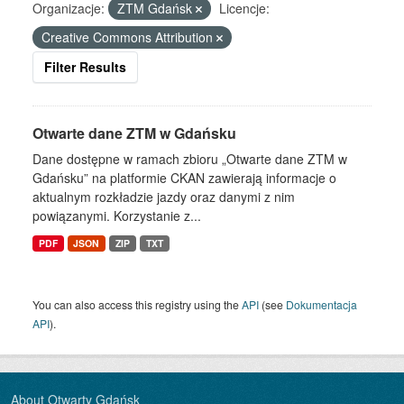
Organizacje:
ZTM Gdańsk
Licencje:
Creative Commons Attribution
Filter Results
Otwarte dane ZTM w Gdańsku
Dane dostępne w ramach zbioru „Otwarte dane ZTM w
Gdańsku” na platformie CKAN zawierają informacje o
aktualnym rozkładzie jazdy oraz danymi z nim
powiązanymi. Korzystanie z...
PDF
JSON
ZIP
TXT
You can also access this registry using the
API
(see
Dokumentacja
API
).
About Otwarty Gdańsk