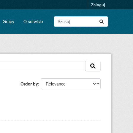
Zaloguj
Grupy
O serwisie
Order by