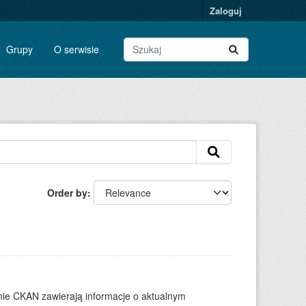
Zaloguj
Grupy
O serwisie
Order by
ie CKAN zawierają informacje o aktualnym