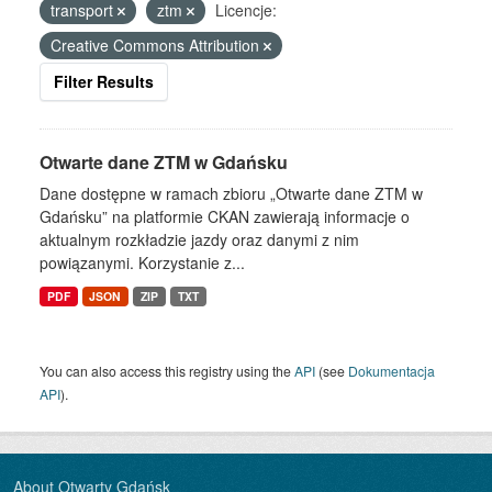
transport
ztm
Licencje:
Creative Commons Attribution
Filter Results
Otwarte dane ZTM w Gdańsku
Dane dostępne w ramach zbioru „Otwarte dane ZTM w
Gdańsku” na platformie CKAN zawierają informacje o
aktualnym rozkładzie jazdy oraz danymi z nim
powiązanymi. Korzystanie z...
PDF
JSON
ZIP
TXT
You can also access this registry using the
API
(see
Dokumentacja
API
).
About Otwarty Gdańsk