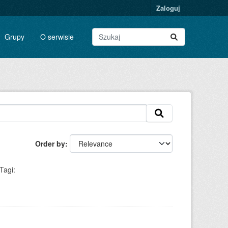
Zaloguj
Grupy
O serwisie
Order by
Tagi: