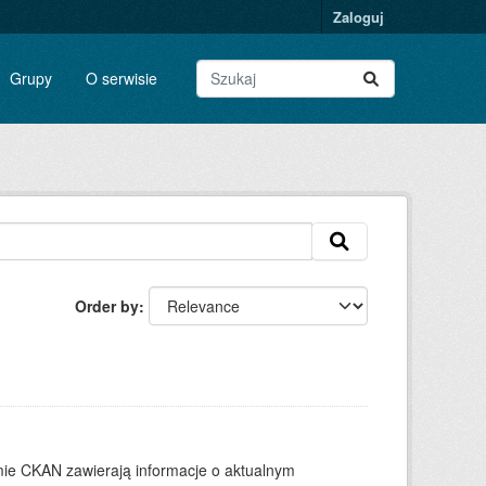
Zaloguj
Grupy
O serwisie
Order by
ie CKAN zawierają informacje o aktualnym