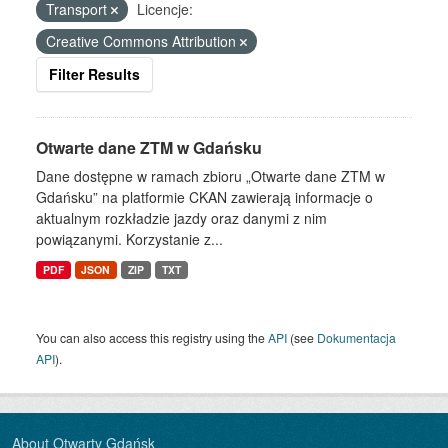
Transport
Licencje:
Creative Commons Attribution
Filter Results
Otwarte dane ZTM w Gdańsku
Dane dostępne w ramach zbioru „Otwarte dane ZTM w
Gdańsku” na platformie CKAN zawierają informacje o
aktualnym rozkładzie jazdy oraz danymi z nim
powiązanymi. Korzystanie z...
PDF
JSON
ZIP
TXT
You can also access this registry using the
API
(see
Dokumentacja
API
).
About Otwarty Gdańsk