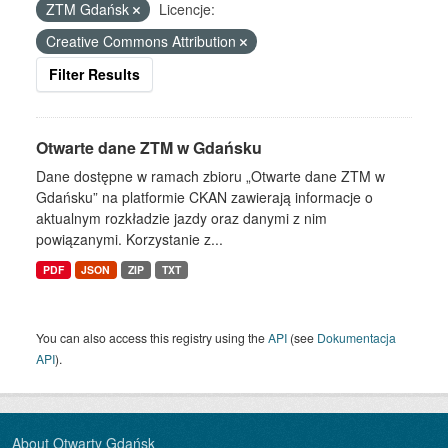
ZTM Gdańsk
Licencje:
Creative Commons Attribution
Filter Results
Otwarte dane ZTM w Gdańsku
Dane dostępne w ramach zbioru „Otwarte dane ZTM w
Gdańsku” na platformie CKAN zawierają informacje o
aktualnym rozkładzie jazdy oraz danymi z nim
powiązanymi. Korzystanie z...
PDF
JSON
ZIP
TXT
You can also access this registry using the
API
(see
Dokumentacja
API
).
About Otwarty Gdańsk