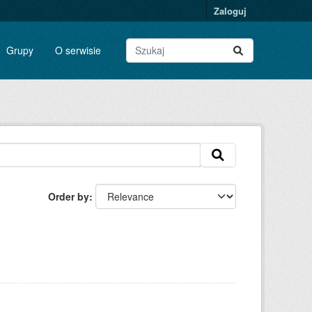
Zaloguj
Grupy
O serwisie
Order by